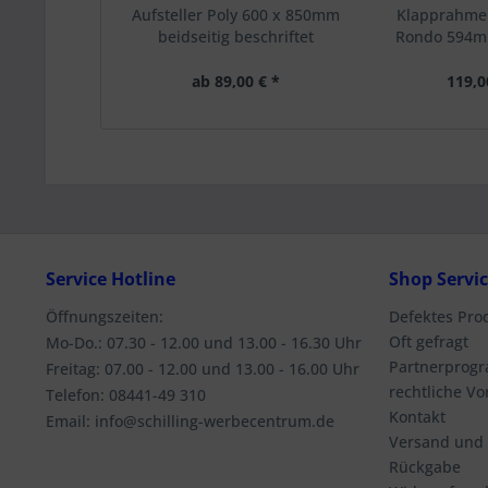
Aufsteller Poly 600 x 850mm
Klapprahmen
beidseitig beschriftet
Rondo 594
ab 89,00 € *
119,0
Service Hotline
Shop Servi
Öffnungszeiten:
Defektes Pro
Oft gefragt
Mo-Do.: 07.30 - 12.00 und 13.00 - 16.30 Uhr
Partnerprog
Freitag: 07.00 - 12.00 und 13.00 - 16.00 Uhr
rechtliche V
Telefon: 08441-49 310
Kontakt
Email: info@schilling-werbecentrum.de
Versand und
Rückgabe