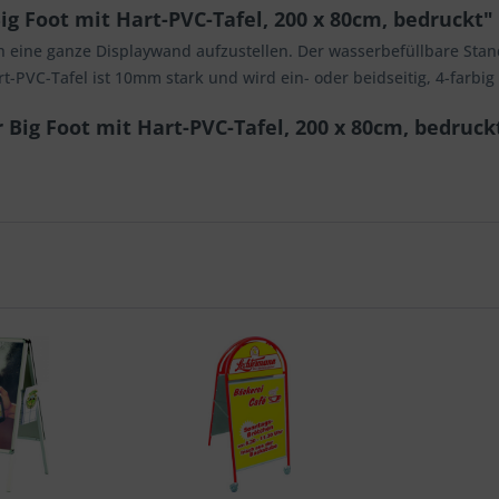
g Foot mit Hart-PVC-Tafel, 200 x 80cm, bedruckt"
h eine ganze Displaywand aufzustellen. Der wasserbefüllbare Stand
rt-PVC-Tafel ist 10mm stark und wird ein- oder beidseitig, 4-farb
 Big Foot mit Hart-PVC-Tafel, 200 x 80cm, bedruck