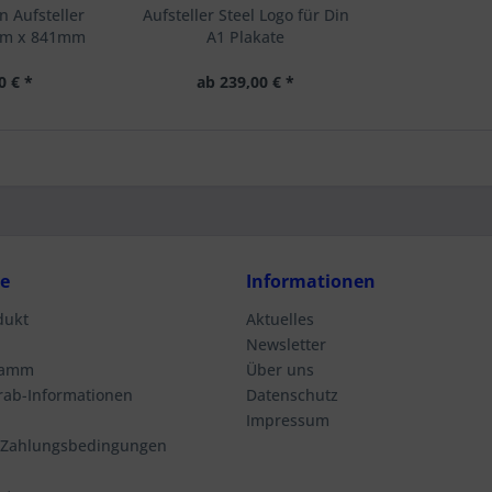
 Aufsteller
Aufsteller Steel Logo für Din
mm x 841mm
A1 Plakate
0 € *
ab 239,00 € *
ce
Informationen
dukt
Aktuelles
Newsletter
ramm
Über uns
orab-Informationen
Datenschutz
Impressum
 Zahlungsbedingungen