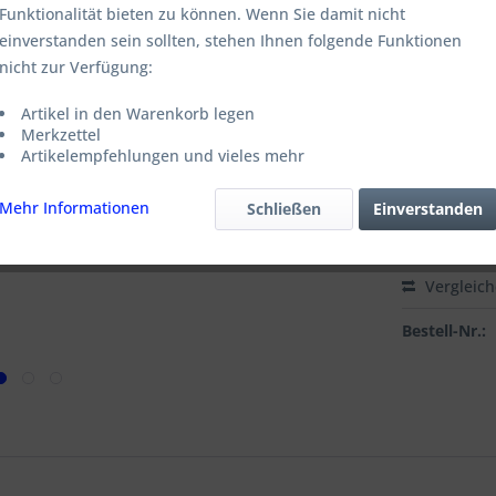
ab
3
Funktionalität bieten zu können. Wenn Sie damit nicht
einverstanden sein sollten, stehen Ihnen folgende Funktionen
zzgl. MwSt.
zz
nicht zur Verfügung:
Lieferzeit
Artikel in den Warenkorb legen
Variante:
Merkzettel
Artikelempfehlungen und vieles mehr
Mehr Informationen
Schließen
Einverstanden
Vergleic
Bestell-Nr.: