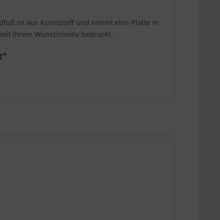
fuß ist aus Kunststoff und nimmt eine Platte in
ig mit ihrem Wunschmotiv bedruckt.
t"