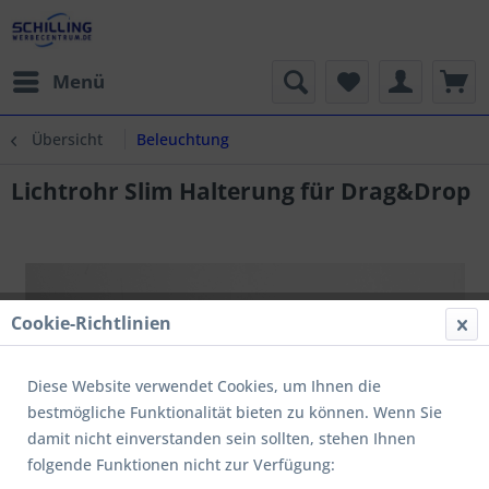
Menü
Übersicht
Beleuchtung
Lichtrohr Slim Halterung für Drag&Drop
Cookie-Richtlinien
Diese Website verwendet Cookies, um Ihnen die
bestmögliche Funktionalität bieten zu können. Wenn Sie
damit nicht einverstanden sein sollten, stehen Ihnen
folgende Funktionen nicht zur Verfügung: