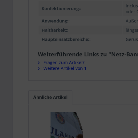
inclu
Konfektionierung::
oder 
Anwendung::
Außen
Haltbarkeit::
länger
Haupteinsatzbereiche::
Gerüs
Weiterführende Links zu "Netz-Ban
Fragen zum Artikel?
Weitere Artikel von 1
Ähnliche Artikel