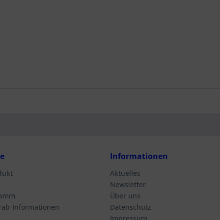
ce
Informationen
dukt
Aktuelles
Newsletter
ramm
Über uns
orab-Informationen
Datenschutz
Impressum