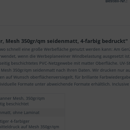
Bestell-Nr.:
, Mesh 350gr/qm seidenmatt, 4-farbig bedruckt"
wo schnell eine große Werbefläche genutzt werden kann: Am Gerü
wendet, wenn die Werbeplaneeiner Windbelastung ausgesetzt ist. 
nseitig beschichtetes PVC-Netzgewebe mit matter Oberfläche. UV-S
uf Mesh 350gr/qm seidenmatt nach Ihren Daten. Wir drucken nur a
en auf Wunsch oberflächenversiegelt, für brillante Farbwiedergab
iduelle Formate unter abweichende Formate erhältlich. Inclusive 
anner Mesh, 350gr/qm
tig beschichtet
nmatt, ohne Laminat
tiger 4-farbiger
itteldruck auf Mesh 350gr/qm