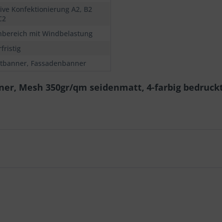
sive Konfektionierung A2, B2
C2
bereich mit Windbelastung
fristig
tbanner, Fassadenbanner
ner, Mesh 350gr/qm seidenmatt, 4-farbig bedruck