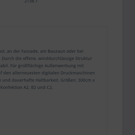
2138.1
st, an der Fassade, am Bauzaun oder bei
Durch die offene, winddurchlässige Struktur
tabil. Für großflächige Außenwerbung mit
uf den allerneuesten digitalen Druckmaschinen
e und dauerhafte Haltbarkeit. Größen: 300cm x
Konfektion A2, B2 und C2.