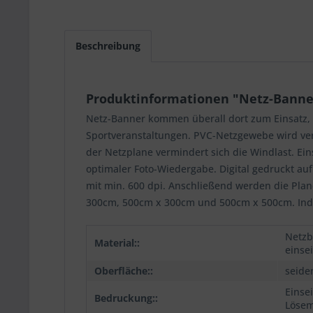
Beschreibung
Produktinformationen "Netz-Banner
Netz-Banner kommen überall dort zum Einsatz, 
Sportveranstaltungen. PVC-Netzgewebe wird ver
der Netzplane vermindert sich die Windlast. Ei
optimaler Foto-Wiedergabe. Digital gedruckt a
mit min. 600 dpi. Anschließend werden die Plan
300cm, 500cm x 300cm und 500cm x 500cm. Indiv
Netzb
Material::
einsei
Oberfläche::
seide
Einsei
Bedruckung::
Lösem