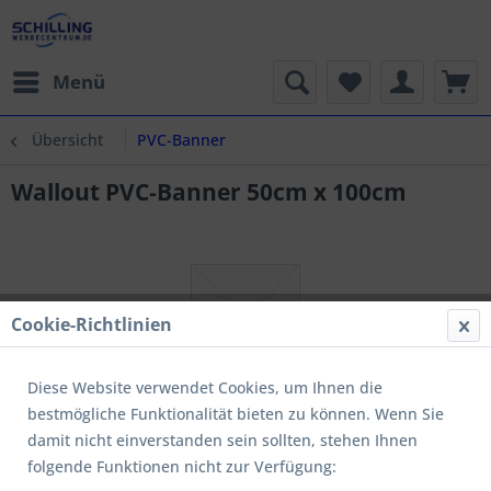
Menü
Übersicht
PVC-Banner
Wallout PVC-Banner 50cm x 100cm
Cookie-Richtlinien
Diese Website verwendet Cookies, um Ihnen die
bestmögliche Funktionalität bieten zu können. Wenn Sie
damit nicht einverstanden sein sollten, stehen Ihnen
folgende Funktionen nicht zur Verfügung: