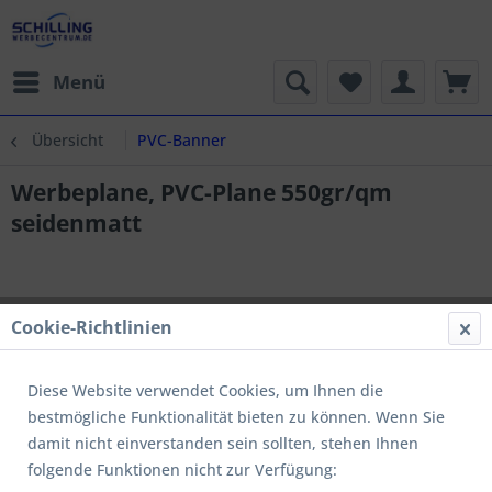
Menü
Übersicht
PVC-Banner
Werbeplane, PVC-Plane 550gr/qm
seidenmatt
Cookie-Richtlinien
Diese Website verwendet Cookies, um Ihnen die
bestmögliche Funktionalität bieten zu können. Wenn Sie
damit nicht einverstanden sein sollten, stehen Ihnen
folgende Funktionen nicht zur Verfügung: